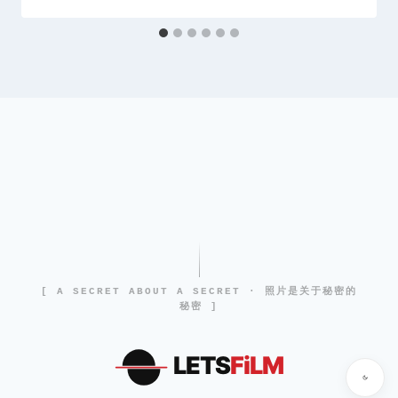
[ A SECRET ABOUT A SECRET · 照片是关于秘密的
秘密 ]
LETS
FiLM