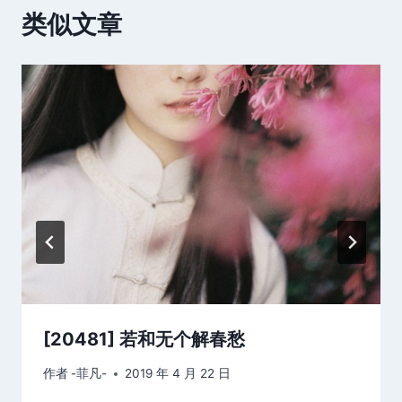
类似文章
[20481] 若和无个解春愁
作者
-菲凡-
2019 年 4 月 22 日