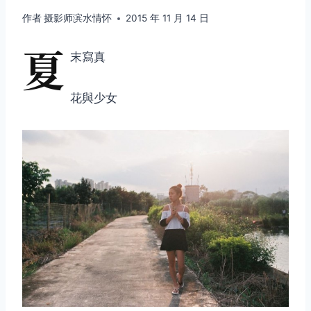
作者
摄影师滨水情怀
2015 年 11 月 14 日
夏
末寫真
花與少女