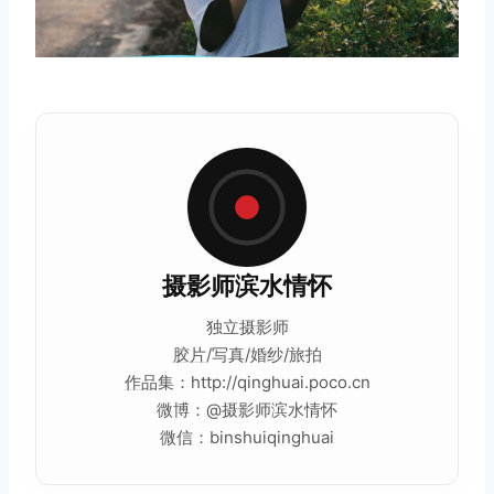
摄影师滨水情怀
独立摄影师
胶片
/写真/婚纱/旅拍
作品
集：http://qinghuai.poco.cn
微博：@摄影师滨水情怀
微信：binshuiqinghuai