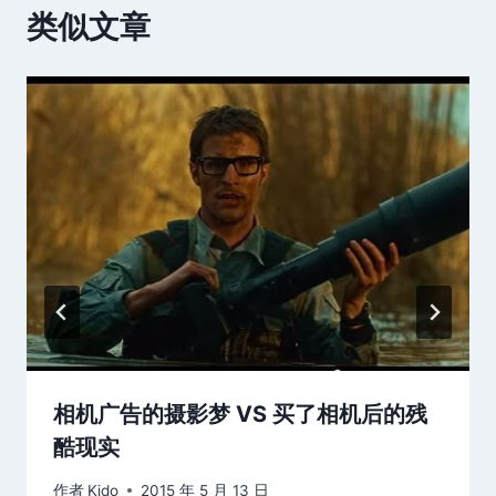
类似文章
相机广告的摄影梦 VS 买了相机后的残
酷现实
作者
Kido
2015 年 5 月 13 日