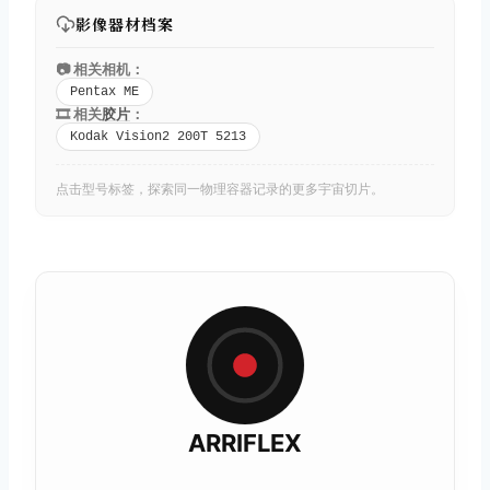
影像器材档案
📷 相关相机：
Pentax ME
🎞️ 相关
胶片
：
Kodak Vision2 200T 5213
点击型号标签，探索同一物理容器记录的更多宇宙切片。
ARRIFLEX