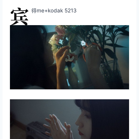
宾
得me+kodak 5213