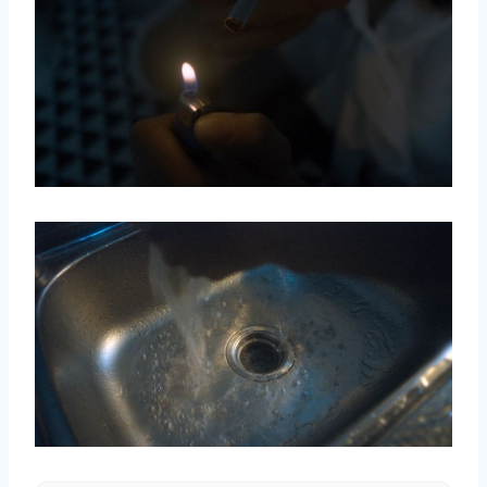
取消
搜索