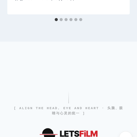
[ ALIGN THE HEAD, EYE AND HEART · 头脑、眼
睛与心灵的统一 ]
LETS
FiLM