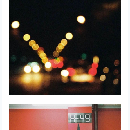
取消
搜索