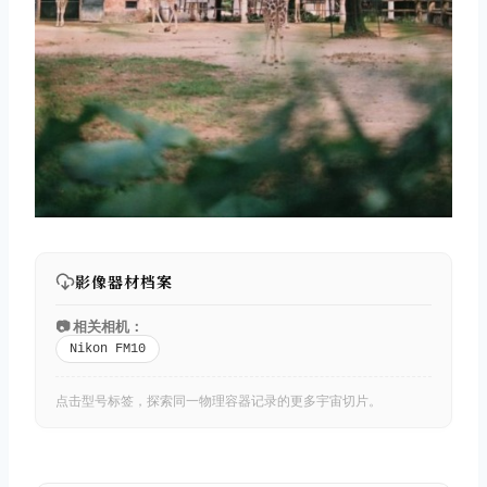
影像器材档案
📷 相关相机：
Nikon FM10
点击型号标签，探索同一物理容器记录的更多宇宙切片。