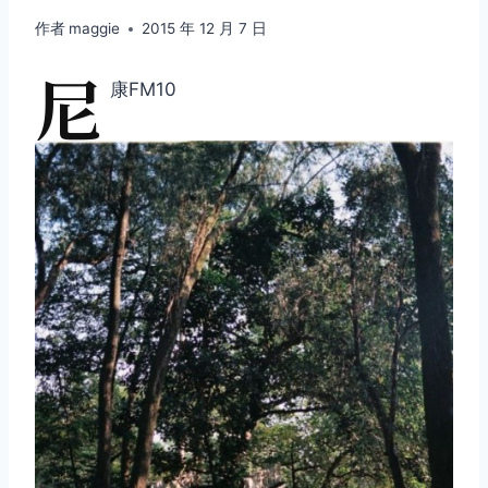
作者
maggie
2015 年 12 月 7 日
尼
康FM10