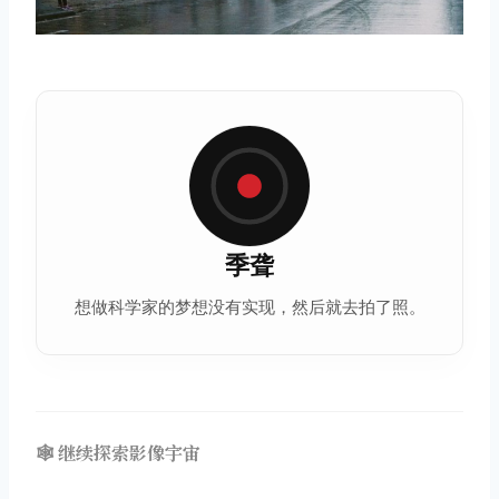
季聋
想做科学家的梦想没有实现，然后就去拍了照。
🕸️ 继续探索影像宇宙