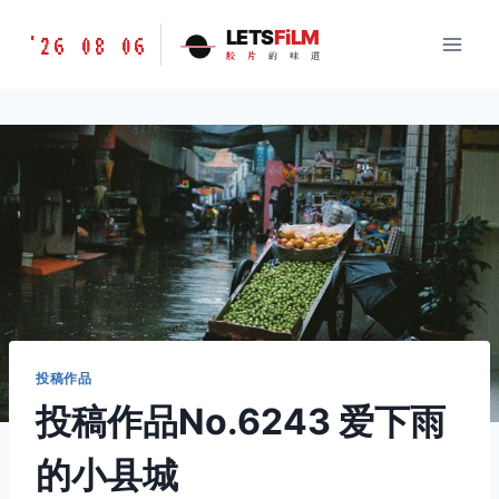
跳
胶
LETS
FiLM
'26 08 06
到
胶
片
的
味
道
片
内
的
容
味
道
LETSFILM
投稿作品
投稿作品No.6243 爱下雨
的小县城