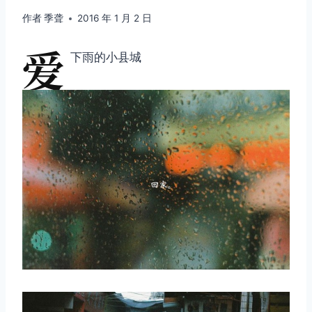
作者
季聋
2016 年 1 月 2 日
爱
下雨的小县城