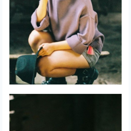
取消
搜索