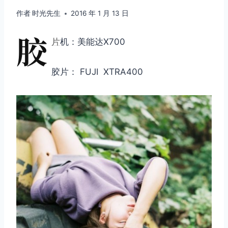
作者
时光先生
2016 年 1 月 13 日
胶
片
机：美能达X700
胶片： FUJI XTRA400