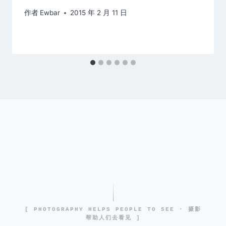
作者
Ewbar
2015 年 2 月 11 日
[ PHOTOGRAPHY HELPS PEOPLE TO SEE · 摄影
帮助人们去看见 ]