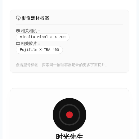
影像器材档案
📷 相关相机：
Minolta Minolta X-700
🎞️ 相关胶片：
Fujifilm X-TRA 400
点击型号标签，探索同一物理容器记录的更多宇宙切片。
时光先生