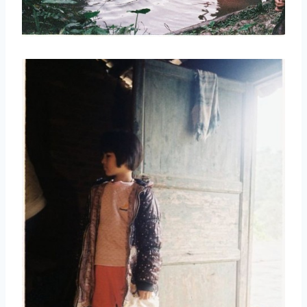
取消
搜索