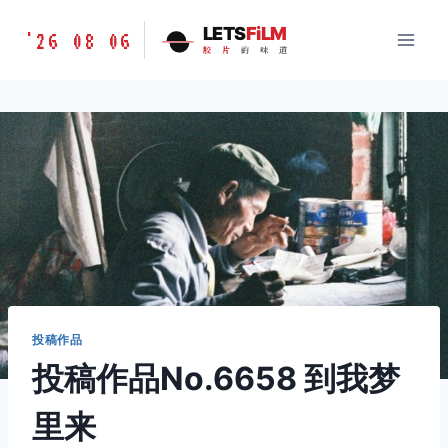
跳
胶
LETS
FiLM
'26 08 06
到
胶
片
的
味
道
片
内
的
容
味
道
LETSFILM
投稿作品
投稿作品No.6658 到我梦
里来