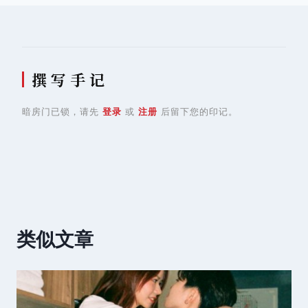
航
撰 写 手 记
暗房门已锁，请先
登录
或
注册
后留下您的印记。
类似文章