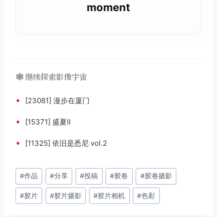
moment
🕸️ 继续探索影像宇宙
•
[23081] 漫步在厦门
•
[15371] 盛夏Ⅱ
•
[11325] 依旧是悉尼 vol.2
文
#
作品
#
分享
#
投稿
#
胶卷
#
胶卷摄影
章
#
胶片
#
胶片摄影
#
胶片相机
#
色彩
标
签：