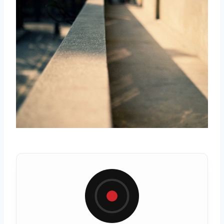
取消
搜索