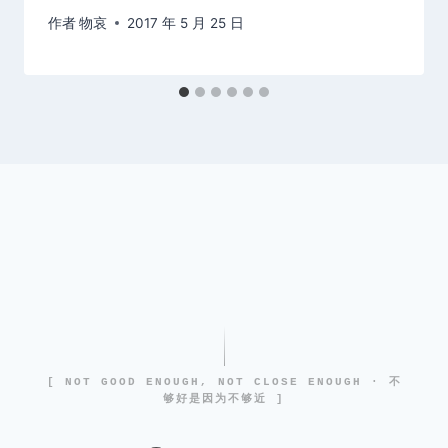
作者
物哀
2017 年 5 月 25 日
[ NOT GOOD ENOUGH, NOT CLOSE ENOUGH · 不
够好是因为不够近 ]