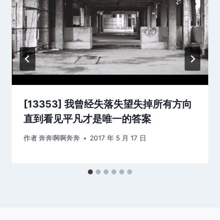
[13353] 我曾经失落失望失掉所有方向
直到看见平凡才是唯一的答案
作者
奔奔啊啊奔奔
2017 年 5 月 17 日