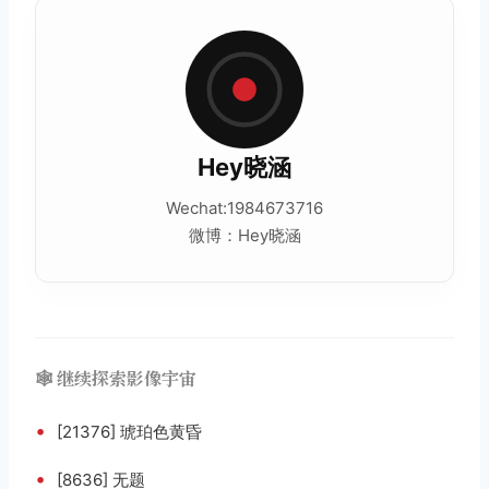
Hey晓涵
Wechat:1984673716
微博：Hey晓涵
🕸️ 继续探索影像宇宙
•
[21376] 琥珀色黄昏
•
[8636] 无题