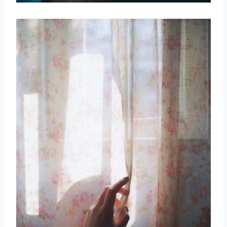
取消
搜索