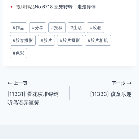
•
投稿
作品
No.6718 兜兜转转，走走停停
文
#
作品
#
分享
#
投稿
#
生活
#
胶卷
章
#
胶卷摄影
#
胶片
#
胶片摄影
#
胶片相机
标
签：
#
色彩
文
上一页
下一步
[11331] 看花枝堆锦绣
[11333] 孩童乐趣
章
听鸟语弄笙簧
导
航