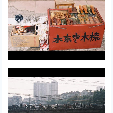
取消
搜索