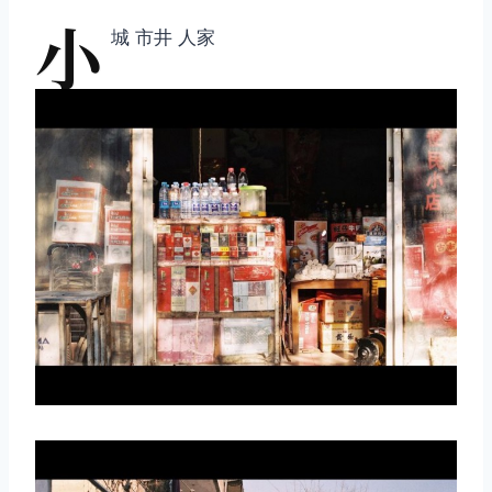
小
城 市井 人家