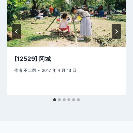
[12529] 冈城
作者
不二啊
2017 年 4 月 13 日