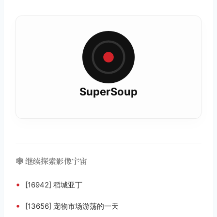
SuperSoup
🕸️ 继续探索影像宇宙
•
[16942] 稻城亚丁
•
[13656] 宠物市场游荡的一天