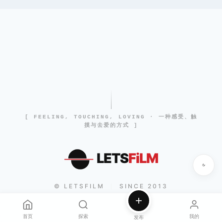
[ FEELING, TOUCHING, LOVING · 一种感受、触
摸与去爱的方式 ]
LETS
FiLM
© LETSFILM
SINCE 2013
|
首页
探索
我的
发布