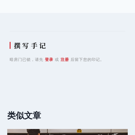
航
撰 写 手 记
暗房门已锁，请先
登录
或
注册
后留下您的印记。
类似文章