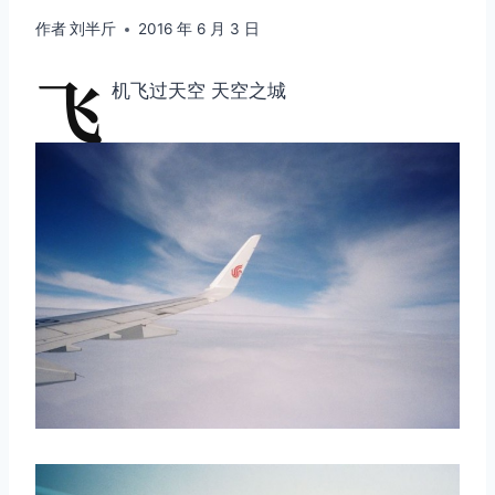
作者
刘半斤
2016 年 6 月 3 日
飞
机飞过天空 天空之城