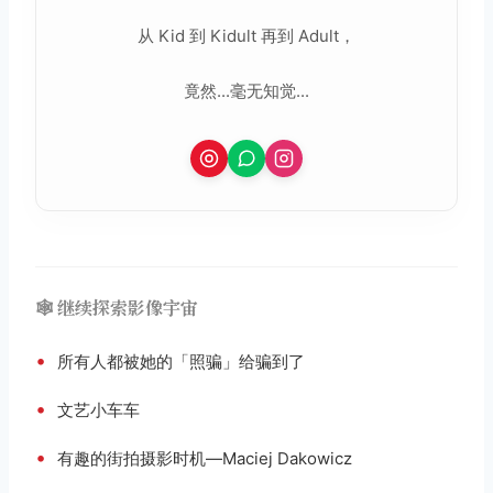
从 Kid 到 Kidult 再到 Adult，
竟然...毫无知觉...
🕸️ 继续探索影像宇宙
•
所有人都被她的「照骗」给骗到了
•
文艺小车车
•
有趣的街拍摄影时机—Maciej Dakowicz