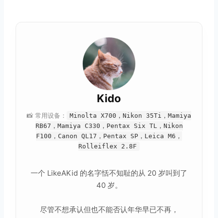
Kido
📸 常用设备：
Minolta X700，Nikon 35Ti，Mamiya
RB67，Mamiya C330，Pentax Six TL，Nikon
F100，Canon QL17，Pentax SP，Leica M6，
Rolleiflex 2.8F
一个 LikeAKid 的名字恬不知耻的从 20 岁叫到了
40 岁。
尽管不想承认但也不能否认年华早已不再，