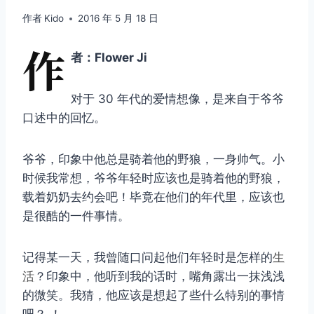
作者
Kido
2016 年 5 月 18 日
作
者：Flower Ji
对于 30 年代的爱情想像，是来自于爷爷
口述中的回忆。
爷爷，印象中他总是骑着他的野狼，一身帅气。小
时候我常想，爷爷年轻时应该也是骑着他的野狼，
载着奶奶去约会吧！毕竟在他们的年代里，应该也
是很酷的一件事情。
记得某一天，我曾随口问起他们年轻时是怎样的
生
活
？印象中，他听到我的话时，嘴角露出一抹浅浅
的微笑。我猜，他应该是想起了些什么特别的事情