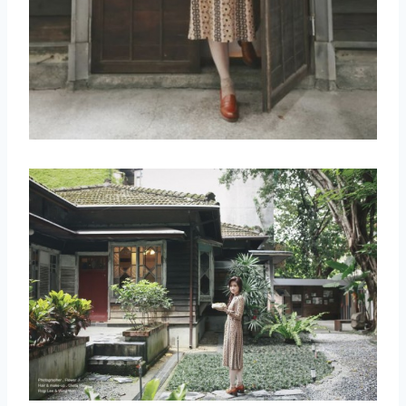
取消
搜索