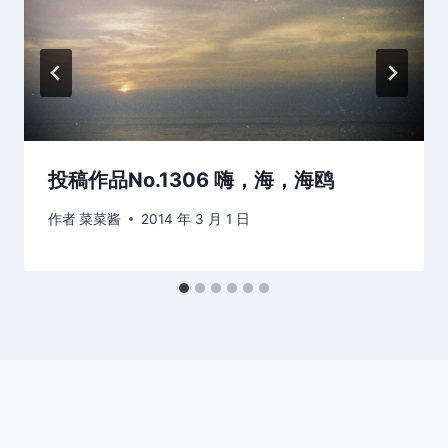
投稿作品No.1306 嗨，海，海鸥
作者
菜菜酱
2014 年 3 月 1 日