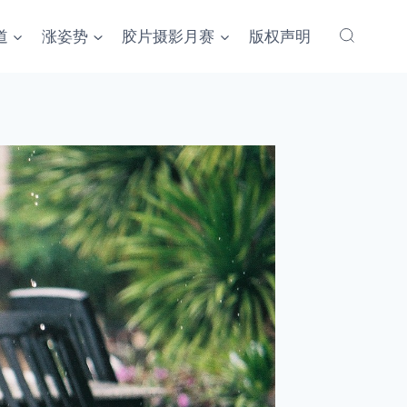
道
涨姿势
胶片摄影月赛
版权声明