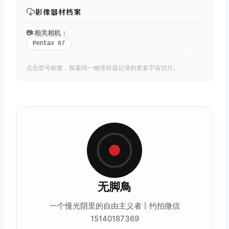
影像器材档案
📷 相关相机：
Pentax 67
点击型号标签，探索同一物理容器记录的更多宇宙切片。
无脚鳥
一个慢光阴里的自由主义者丨约拍微信
15140187369