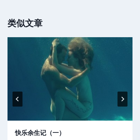
类似文章
快乐余生记（一）