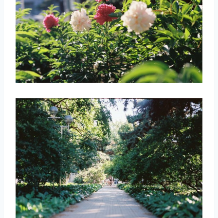
取消
搜索