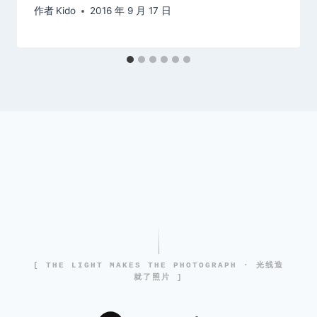
作者
Kido
2016 年 9 月 17 日
[ THE LIGHT MAKES THE PHOTOGRAPH · 光线造
就了照片 ]