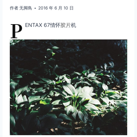
作者
无脚鳥
2016 年 6 月 10 日
P
ENTAX 67情怀
胶片
机