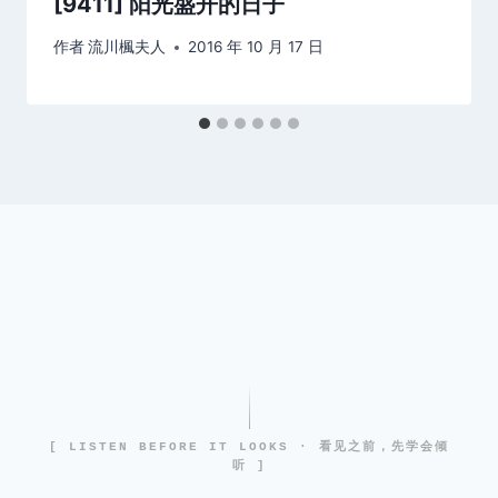
[9411] 阳光盛开的日子
作者
流川楓夫人
2016 年 10 月 17 日
[ LISTEN BEFORE IT LOOKS · 看见之前，先学会倾
听 ]