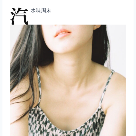
汽
水味周末