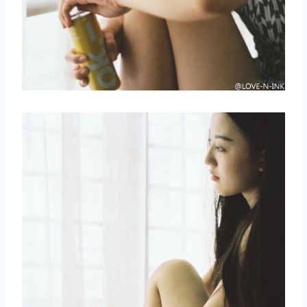
取消
搜索