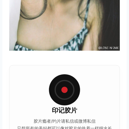
印记
胶片
胶片瘾者/约片请私信或微博私信
只想所有的美好都可以像对胶片的执着一样细水长