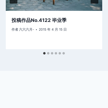
投稿作品No.4122 毕业季
作者
六六六月-
2015 年 4 月 15 日