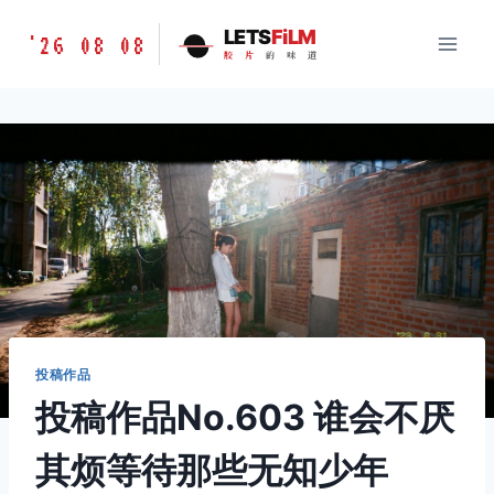
跳
胶
LETS
FiLM
'26 08 08
到
胶
片
的
味
道
片
内
的
容
味
道
LETSFILM
投稿作品
投稿作品No.603 谁会不厌
其烦等待那些无知少年