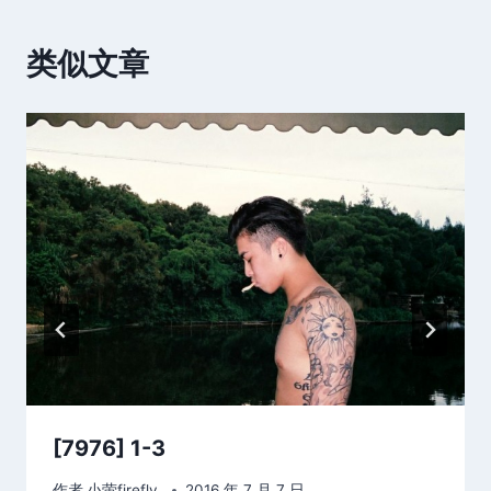
类似文章
[7976] 1-3
作者
小萤firefly_
2016 年 7 月 7 日