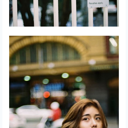
取消
搜索