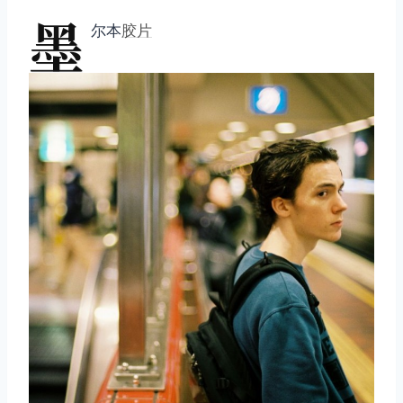
墨
尔本
胶片