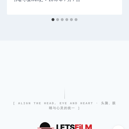
[ ALIGN THE HEAD, EYE AND HEART · 头脑、眼
睛与心灵的统一 ]
LETS
FiLM