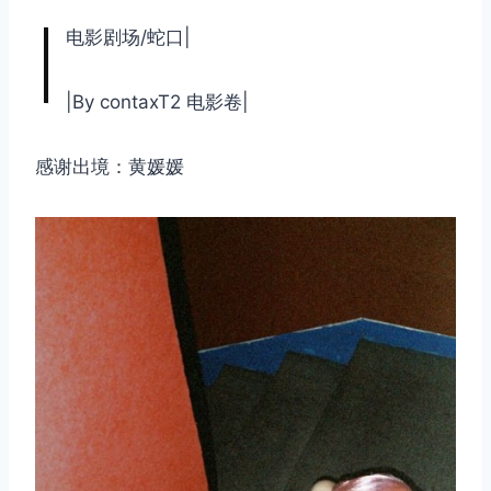
|
电影剧场/蛇口|
|By contaxT2 电影卷|
感谢出境：黄媛媛