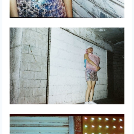
取消
搜索