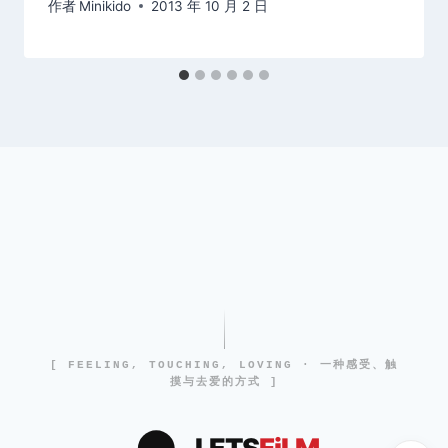
作者
Minikido
2013 年 10 月 2 日
[ FEELING, TOUCHING, LOVING · 一种感受、触
摸与去爱的方式 ]