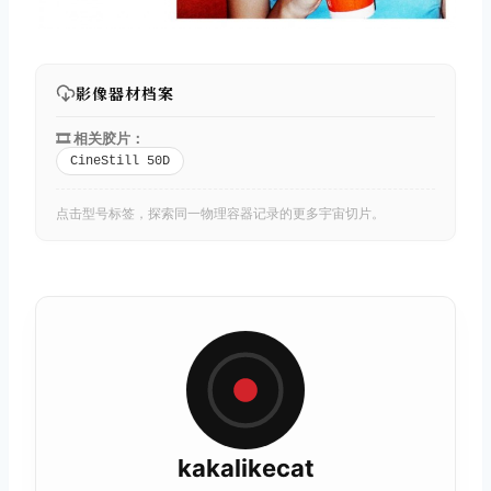
影像器材档案
🎞️ 相关胶片：
CineStill 50D
点击型号标签，探索同一物理容器记录的更多宇宙切片。
kakalikecat