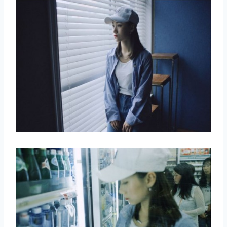
取消
搜索