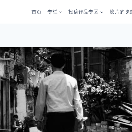
首页
专栏
投稿作品专区
胶片的味