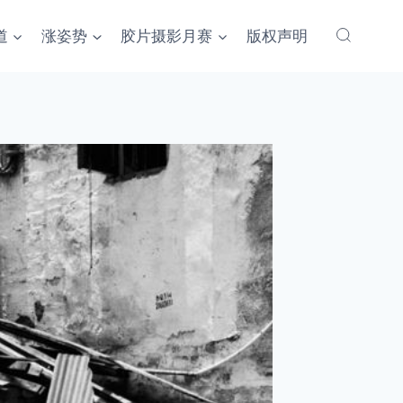
道
涨姿势
胶片摄影月赛
版权声明