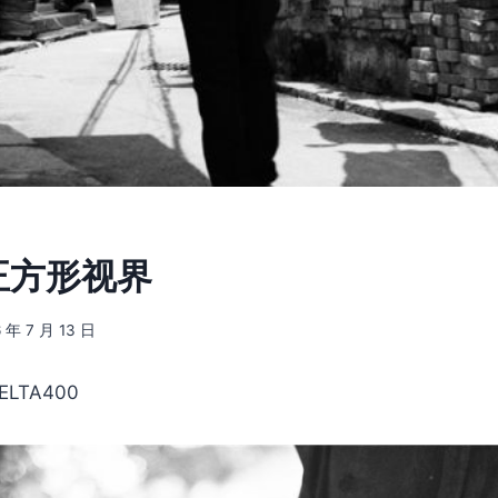
 正方形视界
6 年 7 月 13 日
ELTA400