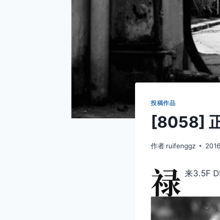
投稿作品
[8058]
作者
ruifenggz
201
禄
来3.5F D