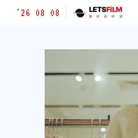
跳
胶
LETS
FiLM
'26 08 08
到
片
胶
片
的
味
道
内
的
容
味
道
LETSFILM