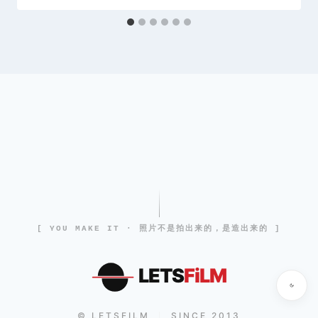
[ YOU MAKE IT · 照片不是拍出来的，是造出来的 ]
LETS
FiLM
© LETSFILM
SINCE 2013
|