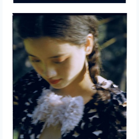
取消
搜索