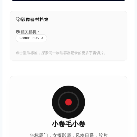
影像器材档案
📷 相关相机：
Canon EOS 3
点击型号标签，探索同一物理容器记录的更多宇宙切片。
小卷毛小卷
坐标厦门，女摄影师，风格日系，
胶片