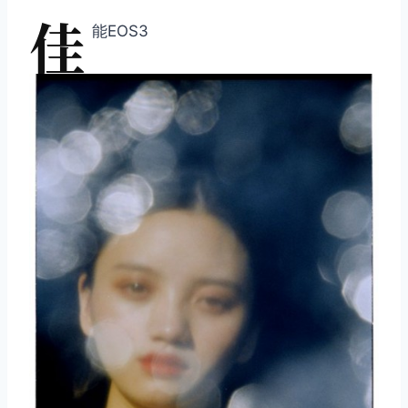
佳
能EOS3