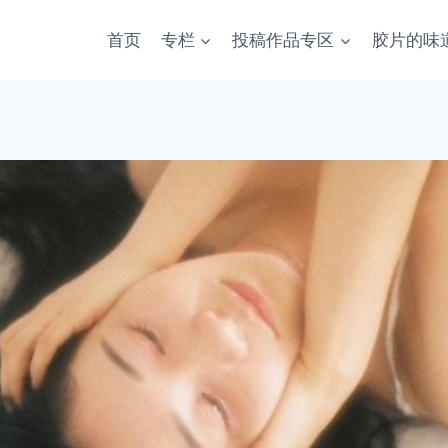
首页
专栏
投稿作品专区
胶片的味