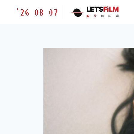
跳
胶
LETS
FiLM
'26 08 07
到
片
胶
片
的
味
道
内
的
容
味
道
LETSFILM