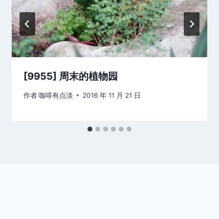
[9955] 周末的植物园
作者
咖啡有点淡
2016 年 11 月 21 日