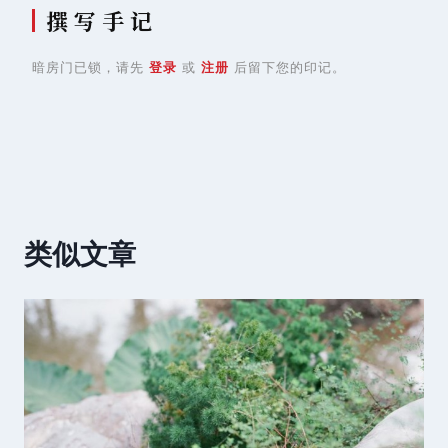
撰 写 手 记
暗房门已锁，请先
登录
或
注册
后留下您的印记。
类似文章