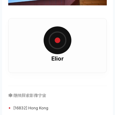
Elior
🕸️ 继续探索影像宇宙
•
[16832] Hong Kong