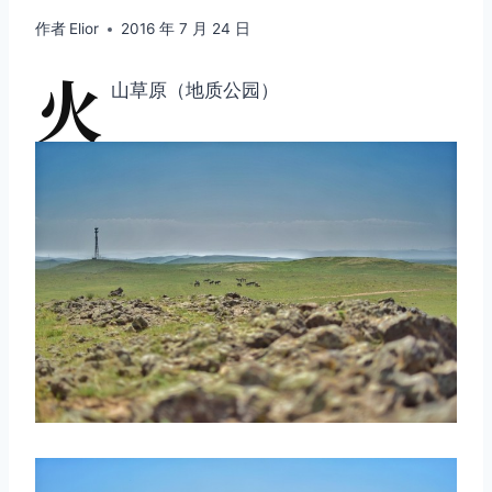
作者
Elior
2016 年 7 月 24 日
火
山草原（地质公园）