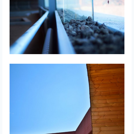
取消
搜索