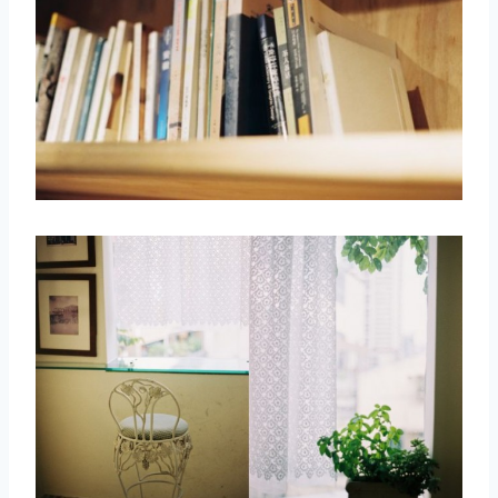
取消
搜索