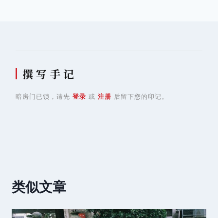
航
撰 写 手 记
暗房门已锁，请先
登录
或
注册
后留下您的印记。
类似文章