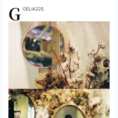
G
OELIA225.