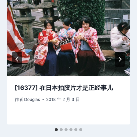
[16377] 在日本拍胶片才是正经事儿
作者
Douglas
2018 年 2 月 3 日