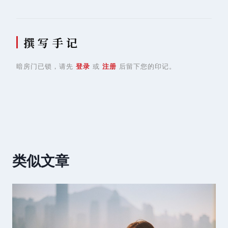
撰 写 手 记
暗房门已锁，请先
登录
或
注册
后留下您的印记。
类似文章