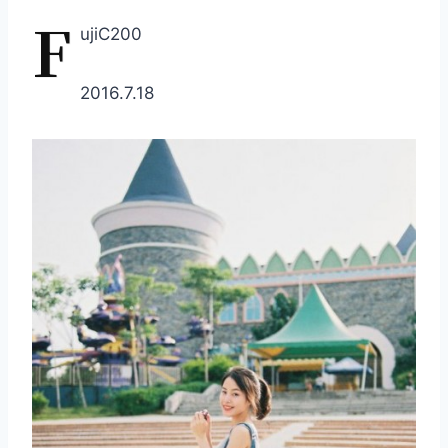
F
ujiC200
2016.7.18