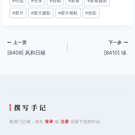
#
作品
#
分享
#
投稿
#
胶卷
#
胶卷摄影
章
#
胶片
#
胶片摄影
#
胶片相机
#
色彩
标
签：
文
上一页
下一步
[8408] 风和日丽
[8410] 绿.
章
导
航
撰 写 手 记
暗房门已锁，请先
登录
或
注册
后留下您的印记。