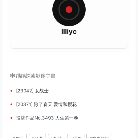
llliyc
🕸️ 继续探索影像宇宙
•
[23042] 女战士
•
[20371] 除了春天 爱情和樱花
•
投稿
作品
No.3493 人生第一卷
文