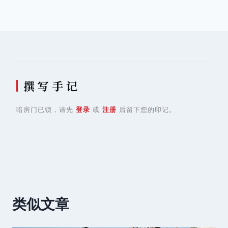
导
航
撰 写 手 记
暗房门已锁，请先
登录
或
注册
后留下您的印记。
类似文章