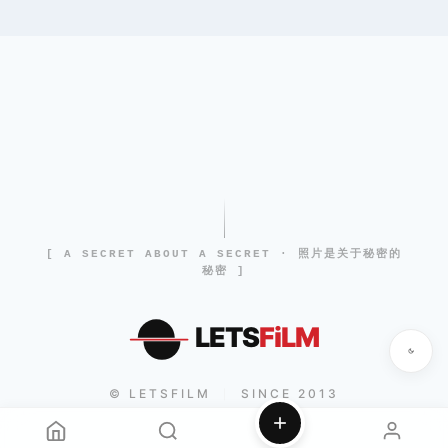
[ A SECRET ABOUT A SECRET · 照片是关于秘密的
秘密 ]
LETS
FiLM
© LETSFILM
SINCE 2013
|