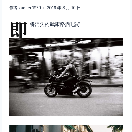
作者
xuchen1979
2016 年 8 月 10 日
即
将消失的武康路酒吧街