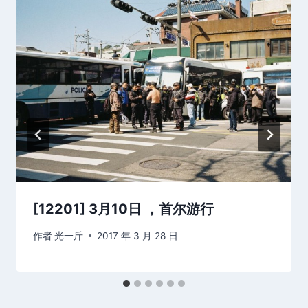
[12201] 3月10日 ，首尔游行
作者
光一斤
2017 年 3 月 28 日