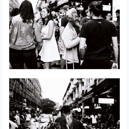
取消
搜索