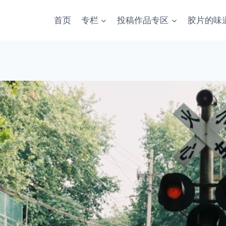
首页
专栏
投稿作品专区
胶片的味