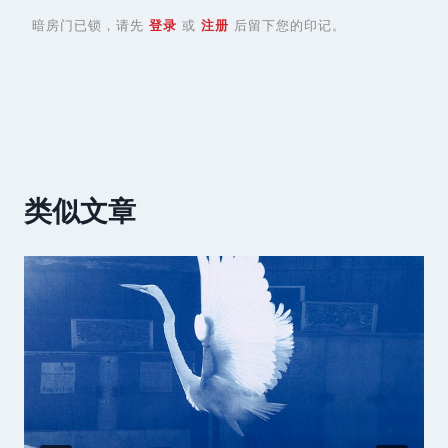
暗房门已锁，请先
登录
或
注册
后留下您的印记。
类似文章