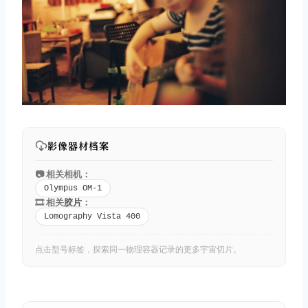
影像器材档案
📷 相关相机：
Olympus OM-1
🎞️ 相关
胶片
：
Lomography Vista 400
点击型号标签，探索同一物理容器记录的更多宇宙切片。