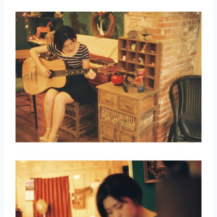
取消
搜索