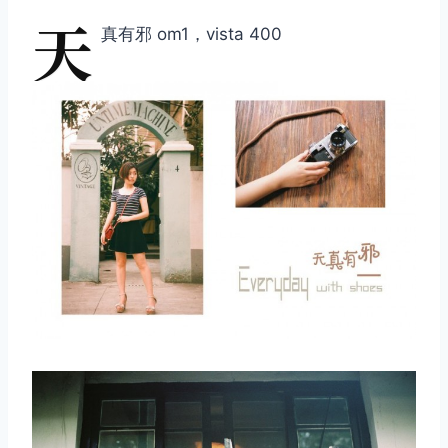
天
真有邪 om1，vista 400