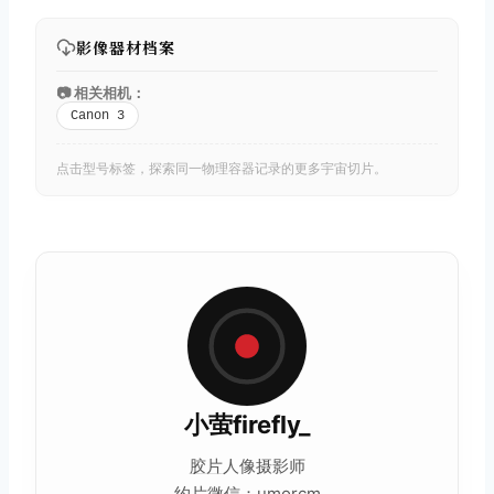
影像器材档案
📷 相关相机：
Canon 3
点击型号标签，探索同一物理容器记录的更多宇宙切片。
小萤firefly_
胶片
人像摄影师
约片微信：umorcm