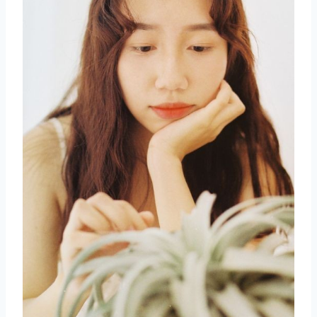
取消
搜索