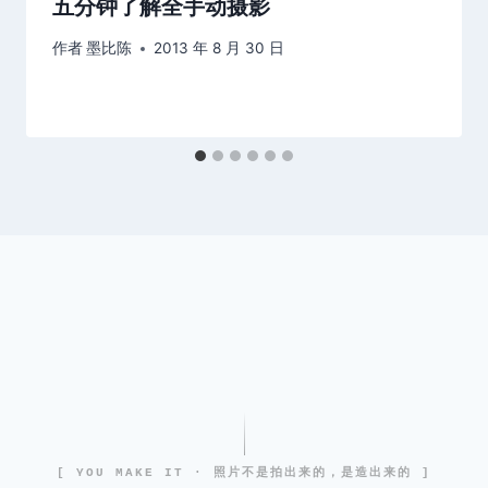
五分钟了解全手动摄影
作者
墨比陈
2013 年 8 月 30 日
[ YOU MAKE IT · 照片不是拍出来的，是造出来的 ]