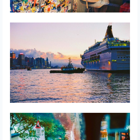
取消
搜索