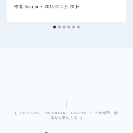
作者
chao_er
2015 年 4 月 20 日
[ FEELING, TOUCHING, LOVING · 一种感受、触
摸与去爱的方式 ]