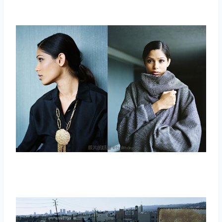
取消
搜索