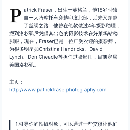
P
atrick Fraser，出生于英格兰，他18岁时独
自一人骑摩托车穿越印度北部，后来又穿越
了丝绸之路，他曾在伦敦做过4年摄影助理，
搬到洛杉矶后凭借其出色的摄影技术在好莱坞站稳
脚跟，现在，Fraser已是一位广受欢迎的摄影师，
为很多明星如Christina Hendricks、David
Lynch、Don Cheadle等担任过摄影师，目前定居
美国洛杉矶。
主页：
http://www.patrickfraserphotography.com
1.引导你的拍摄对象，可以通过一些交谈让他们