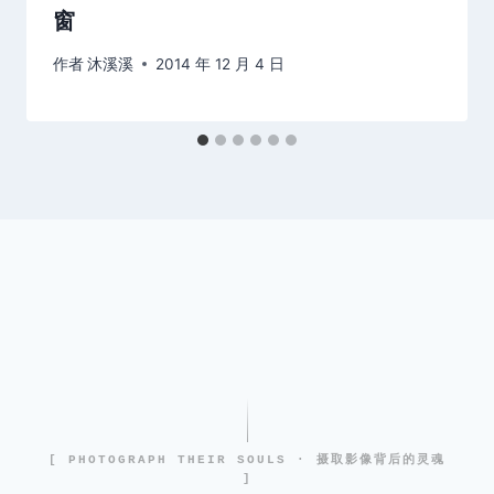
窗
作者
沐溪溪
2014 年 12 月 4 日
[ PHOTOGRAPH THEIR SOULS · 摄取影像背后的灵魂
]