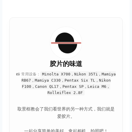
胶片的味道
📸 常用设备：
Minolta X700，Nikon 35Ti，Mamiya
RB67，Mamiya C330，Pentax Six TL，Nikon
F100，Canon QL17，Pentax SP，Leica M6，
Rolleiflex 2.8F
取景框教会了我们看世界的另一种方式，我们就是
爱胶片。
一起分享简单的美好。拿起相机，拍照吧！