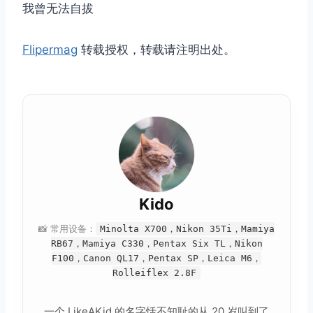
取消
搜索
我曾无法自拔
Flipermag
转载授权，转载请注明出处。
Kido
📸 常用设备：
Minolta X700，Nikon 35Ti，Mamiya
RB67，Mamiya C330，Pentax Six TL，Nikon
F100，Canon QL17，Pentax SP，Leica M6，
Rolleiflex 2.8F
一个 LikeAKid 的名字恬不知耻的从 20 岁叫到了