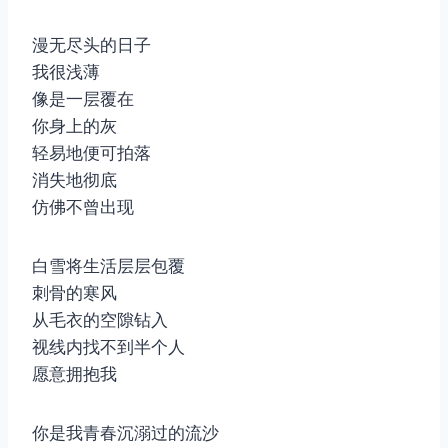
漫无尽头的日子
我很浅薄
像是一层覆在
你身上的灰
轻易地便可拍落
消失地彻底
仿佛不曾出现
白雪将生活层层包覆
刺骨的寒风
从毛衣的空隙钻入
视线内找不到半个人
愿意拥抱我
你是我青春沉溺过的流沙