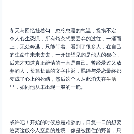
冬天与回忆挂着勾，忽冷忽暖的气温，捉摸不定，
令人心生恐慌，所有烦杂想要丢弃的过往，一涌而
上，无处奔逃，只能盯着。看到了很多人，在自己
的生命中来来去去，一开始望见的是他人的狠心，
后来才知道真正绝情的一直是自己。曾经爱过又放
弃的人，长篇长篇的文字往返，羁绊与爱恋最终都
变成了心上的死结，然后这个人从此消失在
生活
里，如同他从未出现一般的干脆。
或许吧！开始的时候总是难熬的，日复一日的想要
逃离这般令人窒息的处境，像是被困住的野兽，只