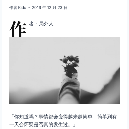
作者
Kido
2016 年 12 月 23 日
作
者：局外人
「你知道吗？事情都会变得越来越简单，简单到有
一天会怀疑是否真的发生过。」