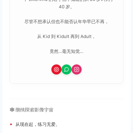
40 岁。
尽管不想承认但也不能否认年华早已不再，
从 Kid 到 Kidult 再到 Adult，
竟然...毫无知觉...
🕸️ 继续探索影像宇宙
•
从现在起，练习无爱。