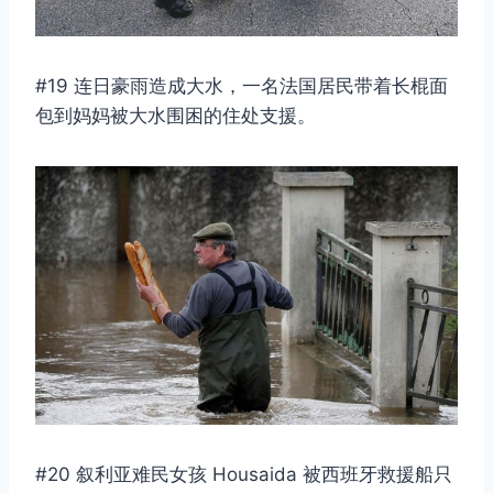
#19 连日豪雨造成大水，一名法国居民带着长棍面
包到妈妈被大水围困的住处支援。
#20 叙利亚难民女孩 Housaida 被西班牙救援船只