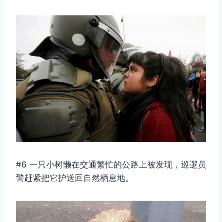
#6 一只小树懒在交通繁忙的公路上被发现，巡逻员
警赶紧把它护送回自然栖息地。