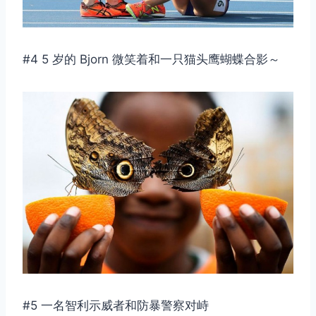
#4 5 岁的 Bjorn 微笑着和一只猫头鹰蝴蝶合影～
#5 一名智利示威者和防暴警察对峙