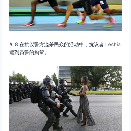
#18 在抗议警方滥杀民众的活动中，抗议者 Leshia
遭到员警的拘留。