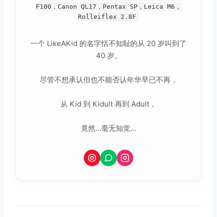
F100，Canon QL17，Pentax SP，Leica M6，
Rolleiflex 2.8F
一个 LikeAKid 的名字恬不知耻的从 20 岁叫到了
40 岁。
尽管不想承认但也不能否认年华早已不再，
从 Kid 到 Kidult 再到 Adult，
竟然...毫无知觉...