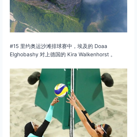
#15 里约奥运沙滩排球赛中，埃及的 Doaa
Elghobashy 对上德国的 Kira Walkenhorst 。