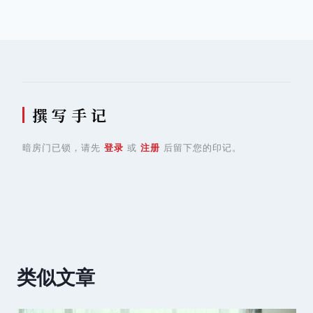
撰 写 手 记
暗房门已锁，请先
登录
或
注册
后留下您的印记。
类似文章