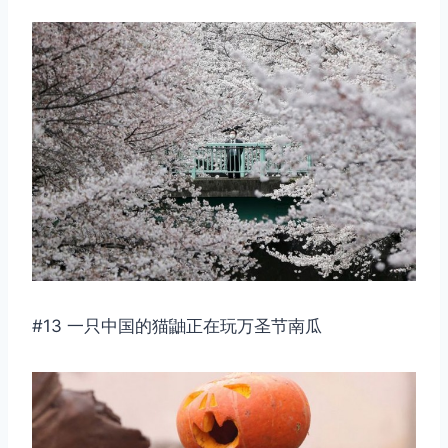
#13 一只中国的猫鼬正在玩万圣节南瓜