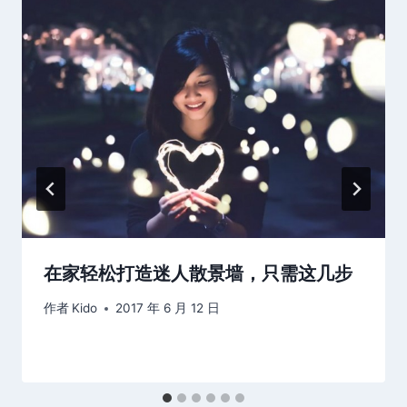
在家轻松打造迷人散景墙，只需这几步
作者
Kido
2017 年 6 月 12 日