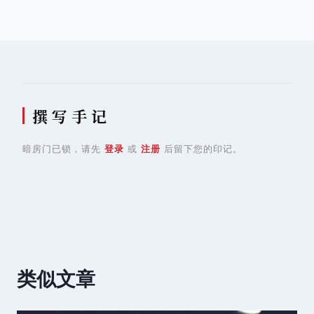
导
航
撰 写 手 记
暗房门已锁，请先
登录
或
注册
后留下您的印记。
类似文章