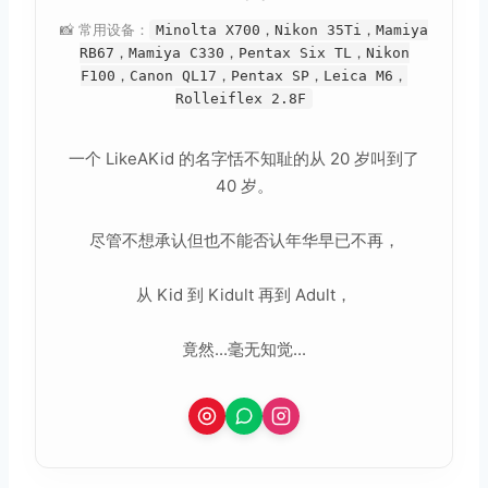
📸 常用设备：
Minolta X700，Nikon 35Ti，Mamiya
RB67，Mamiya C330，Pentax Six TL，Nikon
F100，Canon QL17，Pentax SP，Leica M6，
Rolleiflex 2.8F
一个 LikeAKid 的名字恬不知耻的从 20 岁叫到了
40 岁。
尽管不想承认但也不能否认年华早已不再，
从 Kid 到 Kidult 再到 Adult，
竟然...毫无知觉...