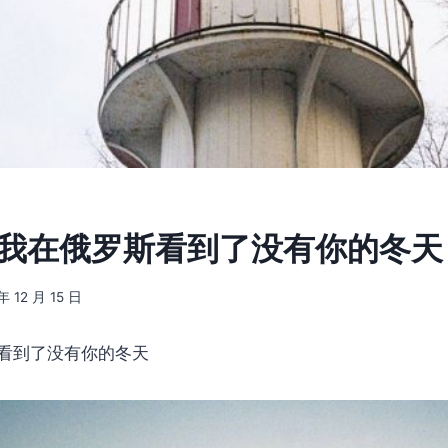
9] 我在俄罗斯看到了没有你的冬天
年 12 月 15 日
看到了没有你的冬天