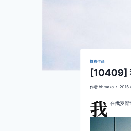
投稿作品
[1040
作者
hhmako
2016 
我
在俄罗斯