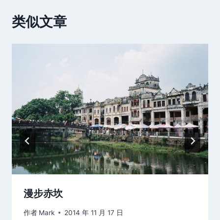
类似文章
漫步赤坎
作者
Mark
2014 年 11 月 17 日