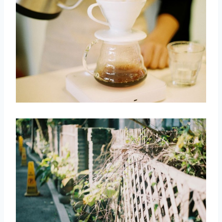
取消
搜索