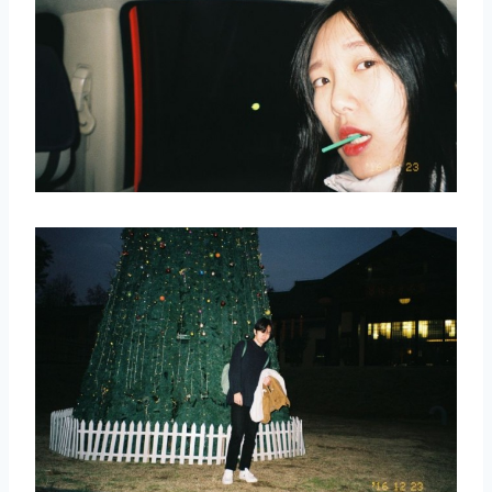
取消
搜索