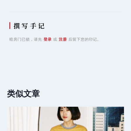
航
撰 写 手 记
暗房门已锁，请先
登录
或
注册
后留下您的印记。
类似文章