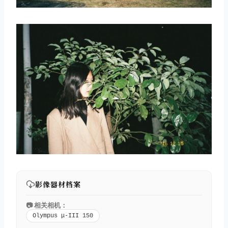
影像器材档案
📷 相关相机：
Olympus μ-III 150