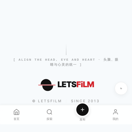
[ ALIGN THE HEAD, EYE AND HEART · 头脑、眼
睛与心灵的统一 ]
LETS
FiLM
© LETSFILM
SINCE 2013
|
首页
探索
我的
发布