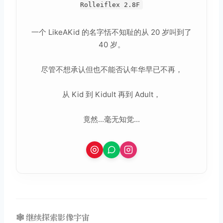
Rolleiflex 2.8F
一个 LikeAKid 的名字恬不知耻的从 20 岁叫到了
40 岁。
尽管不想承认但也不能否认年华早已不再，
从 Kid 到 Kidult 再到 Adult，
竟然...毫无知觉...
🕸️ 继续探索影像宇宙