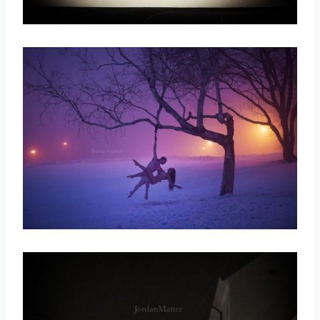
取消
搜索