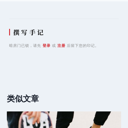
撰 写 手 记
暗房门已锁，请先
登录
或
注册
后留下您的印记。
类似文章