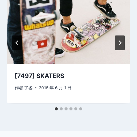
[7497] SKATERS
作者
了各
2016 年 6 月 1 日