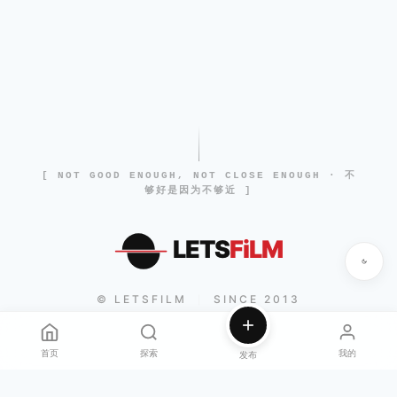
[ NOT GOOD ENOUGH, NOT CLOSE ENOUGH · 不
够好是因为不够近 ]
LETS
FiLM
© LETSFILM
SINCE 2013
|
首页
探索
我的
发布