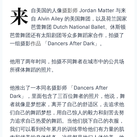
来
自美国的人像
摄影师
Jordan Matter 与来
自 Alvin Ailey 的美国舞团，以及荷兰国家
芭蕾舞团 Dutch National Ballet、休斯顿
芭蕾舞团还有太阳剧团等众多舞蹈家合作，拍摄了
一组摄影
作品
「Dancers After Dark」。
他用了两年时间，拍摄不同舞者在城市中的公共场
所裸体舞蹈的照片。
他推出了一本同名摄影师 「Dancers After
Dark」，里面包含了三百位舞者的照片，他说，舞
者就像是梦想家，离开了自己的舒适区，去追求他
们自己的舞蹈梦想，用自己惊人的毅力和刻苦去努
力追求自己热爱的舞蹈。当他们脱下自己的衣服，
我们可以看到经年累月的训练带给他们有力量的肌