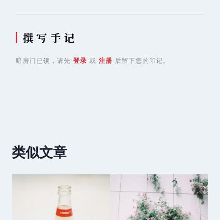
撰 写 手 记
暗房门已锁，请先
登录
或
注册
后留下您的印记。
类似文章