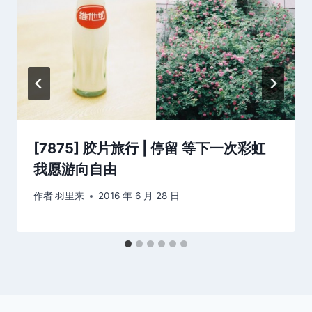
[7875] 胶片旅行 | 停留 等下一次彩虹
我愿游向自由
作者
羽里来
2016 年 6 月 28 日