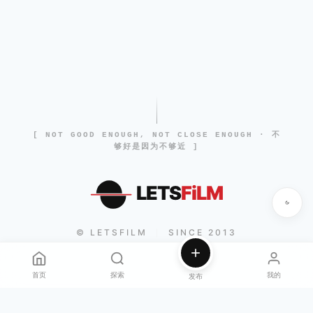
[ NOT GOOD ENOUGH, NOT CLOSE ENOUGH · 不
够好是因为不够近 ]
LETS
FiLM
© LETSFILM
SINCE 2013
|
首页
探索
我的
发布