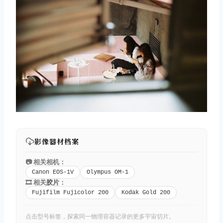
影像器材档案
📷 相关相机：
Canon EOS-1V
Olympus OM-1
🎞️ 相关
胶片
：
Fujifilm Fujicolor 200
Kodak Gold 200
点击型号标签，探索同一物理容器记录的更多宇宙切片。