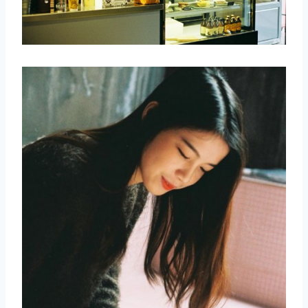
取消
搜索