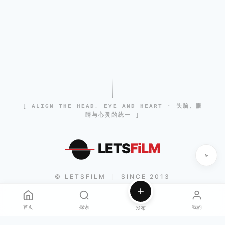
[ ALIGN THE HEAD, EYE AND HEART · 头脑、眼
睛与心灵的统一 ]
LETS
FiLM
© LETSFILM
SINCE 2013
|
首页
探索
我的
发布