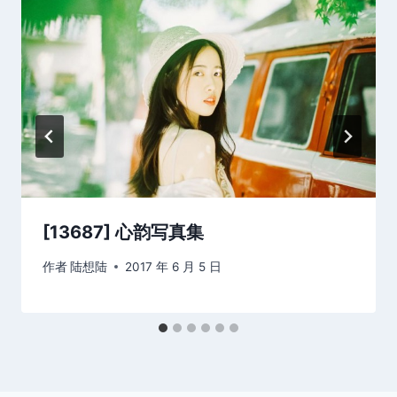
[13687] 心韵写真集
作者
陆想陆
2017 年 6 月 5 日