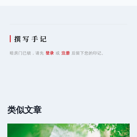
航
撰 写 手 记
暗房门已锁，请先
登录
或
注册
后留下您的印记。
类似文章