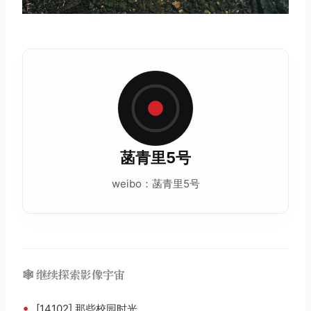
取消
搜索
菡青里5号
weibo：菡青里5号
🕸️ 继续探索影像宇宙
•
[14102] 那些校园时光