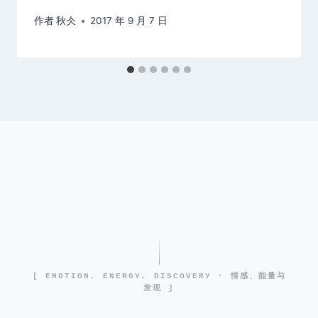
作者
秋仌
2017 年 9 月 7 日
[ EMOTION, ENERGY, DISCOVERY · 情感、能量与
发现 ]