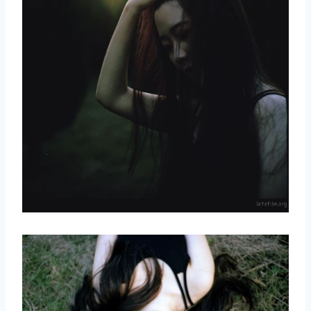
取消
搜索