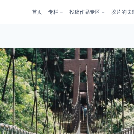
首页
专栏
投稿作品专区
胶片的味