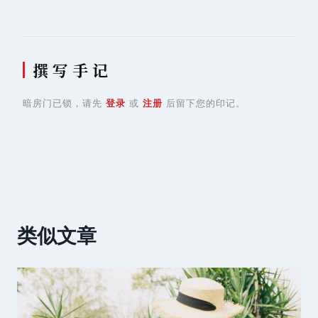
撰 写 手 记
暗房门已锁，请先
登录
或
注册
后留下您的印记。
类似文章