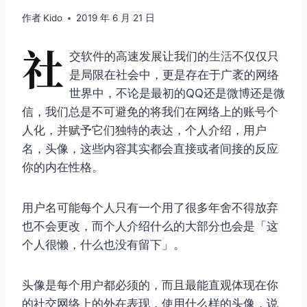
作者
Kido
2019 年 6 月 21 日
社
交软件的高速发展让我们的
生活
不仅仅只
是局限在社会中，更是存在于广袤的网络
世界中，不论是最初的QQ还是微博还是微
信，我们总是不可避免的将我们在网络上的账号个
人化，并赋予它们独特的表达，个人介绍，用户
名，头像，这些内容其实都会直接或者间接的反应
你的内在性格。
用户名可能每个人只有一个用了很多年舍不得放弃
也不会更改，而个人介绍什么的大部分也会是「这
个人很懒，什么也没有留下」。
头像是每个用户都必须的，而且最能直观体现在你
的社交网络上的外在表现，使用什么样的头像，说