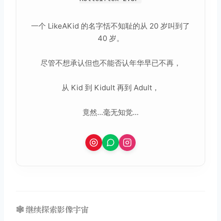
一个 LikeAKid 的名字恬不知耻的从 20 岁叫到了
40 岁。
尽管不想承认但也不能否认年华早已不再，
从 Kid 到 Kidult 再到 Adult，
竟然...毫无知觉...
🕸️ 继续探索影像宇宙