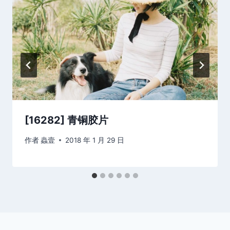
[16282] 青铜胶片
作者
蟲壹
2018 年 1 月 29 日