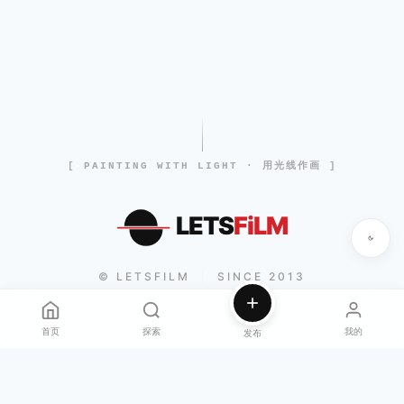
[ PAINTING WITH LIGHT · 用光线作画 ]
LETS
FiLM
© LETSFILM
SINCE 2013
|
首页
探索
我的
发布