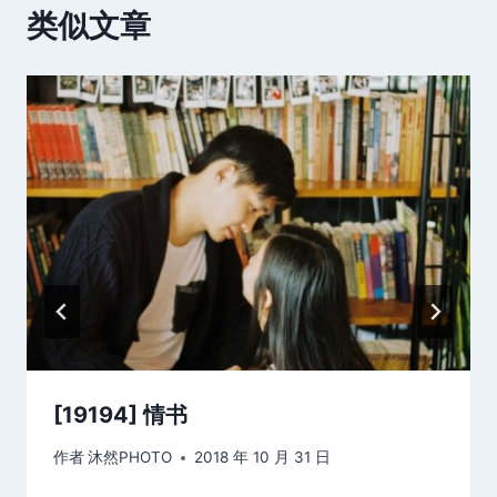
类似文章
[19194] 情书
作者
沐然PHOTO
2018 年 10 月 31 日