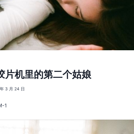
2] 胶片机里的第二个姑娘
 年 3 月 24 日
-1