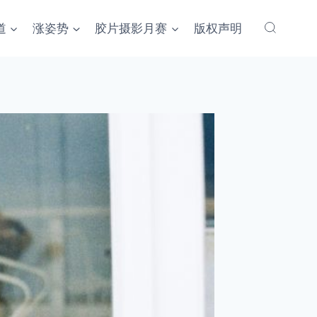
道
涨姿势
胶片摄影月赛
版权声明