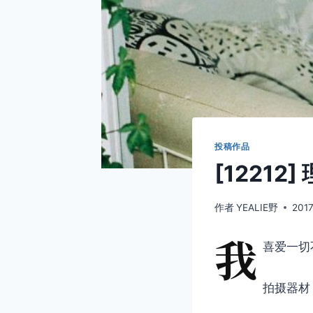
投稿作品
[12212
作者
YEALIE野
201
我
喜爱一切
拍摄器材