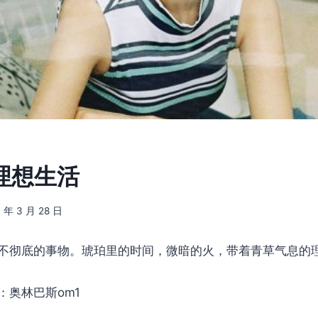
] 理想生活
7 年 3 月 28 日
不彻底的事物。琥珀里的时间，微暗的火，带着青草气息的
：奥林巴斯om1