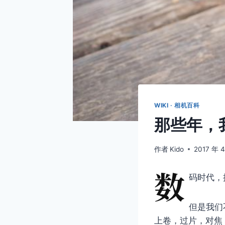
WIKI · 相机百科
那些年，
作者
Kido
2017 年 4
数
码时代，
但是我们
上卷，过片，对焦