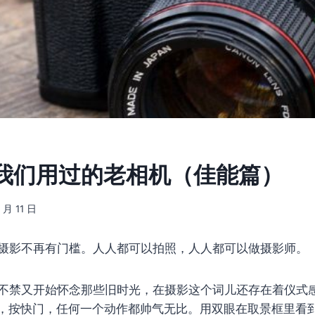
我们用过的老相机（佳能篇）
 月 11 日
摄影不再有门槛。人人都可以拍照，人人都可以做摄影师。
不禁又开始怀念那些旧时光，在摄影这个词儿还存在着仪式
，按快门，任何一个动作都帅气无比。用双眼在取景框里看